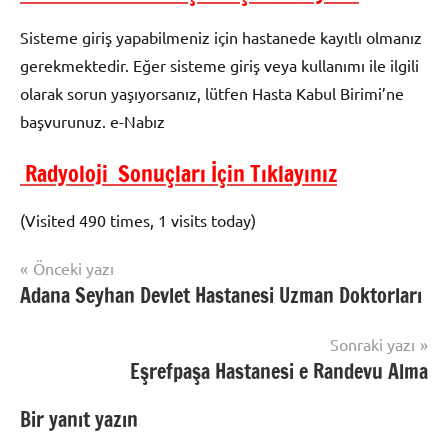
Sisteme giriş yapabilmeniz için hastanede kayıtlı olmanız
gerekmektedir. Eğer sisteme giriş veya kullanımı ile ilgili
olarak sorun yaşıyorsanız, lütfen Hasta Kabul Birimi’ne
başvurunuz. e-Nabız
Radyoloji Sonuçları İçin Tıklayınız
(Visited 490 times, 1 visits today)
Yazı
Önceki yazı
mhrs
Adana Seyhan Devlet Hastanesi Uzman Doktorları
gezinmesi
Sonraki yazı
Eşrefpaşa Hastanesi e Randevu Alma
Bir yanıt yazın