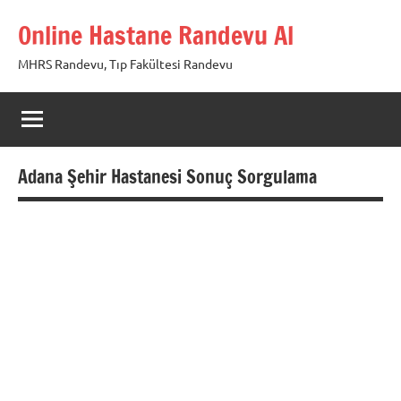
İçeriğe
Online Hastane Randevu Al
geç
MHRS Randevu, Tıp Fakültesi Randevu
Adana Şehir Hastanesi Sonuç Sorgulama