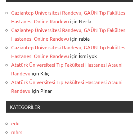
Gaziantep Üniversitesi Randevu, GAÜN Tıp Fakültesi
Hastanesi Online Randevu
için
Necla
Gaziantep Üniversitesi Randevu, GAÜN Tıp Fakültesi
Hastanesi Online Randevu
için
rabia
Gaziantep Üniversitesi Randevu, GAÜN Tıp Fakültesi
Hastanesi Online Randevu
için
İsmi yok
Atatürk Üniversitesi Tıp Fakültesi Hastanesi Atauni
Randevu
için
Kılıç
Atatürk Üniversitesi Tıp Fakültesi Hastanesi Atauni
Randevu
için
Pinar
KATEGORILER
edu
mhrs